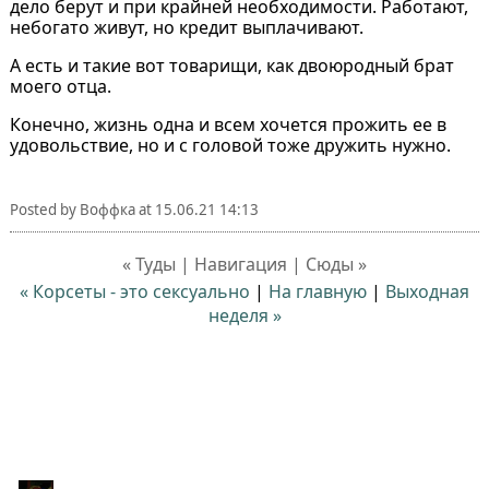
дело берут и при крайней необходимости. Работают,
небогато живут, но кредит выплачивают.
А есть и такие вот товарищи, как двоюродный брат
моего отца.
Конечно, жизнь одна и всем хочется прожить ее в
удовольствие, но и с головой тоже дружить нужно.
Posted by
Воффка
at
15.06.21 14:13
« Туды | Навигация | Сюды »
« Корсеты - это сексуально
|
На главную
|
Выходная
неделя »