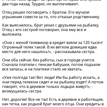
два года назад. Трудно, но выплачивают.
Отец решил поговорить с братом. Его мучали
угрызения совести за то, что отказал родственнику.
Как выяснилось, брат уехал с друзьями на рыбалку.
Отец с его сестрой поговорил, она ему все и
выложила.
«Они с женой телевизор в кредит взяли за 120 тысяч!
Огромный телек такой. В их ветхом домишке едва
место для него нашлось!», - рассказывала сестра.
Они оба сейчас без работы, сын в городе учится.
Сначала платили с пенсии бабушки, потом подъели
все запасы, и на платежи стало не хватать.
«Уже полгода так! Вот люди! Им бы работу искать, а
они перед телеком сидят и на рыбалку ездят! А потом
говорят, что в деревне только лодыри живут!», -
возмущалась сестра.
Нет, дорогие! Все не так! Есть в деревне и работящие,
как тетка, как родной брат моего отца. Они кредиты в