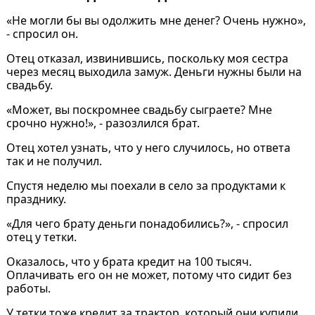
«Не могли бы вы одолжить мне денег? Очень нужно»,
- спросил он.
Отец отказал, извинившись, поскольку моя сестра
через месяц выходила замуж. Деньги нужны были на
свадьбу.
«Может, вы поскромнее свадьбу сыграете? Мне
срочно нужно!», - разозлился брат.
Отец хотел узнать, что у него случилось, но ответа
так и не получил.
Спустя неделю мы поехали в село за продуктами к
празднику.
«Для чего брату деньги понадобились?», - спросил
отец у тетки.
Оказалось, что у брата кредит на 100 тысяч.
Оплачивать его он не может, потому что сидит без
работы.
У тетки тоже кредит за трактор, который они купили