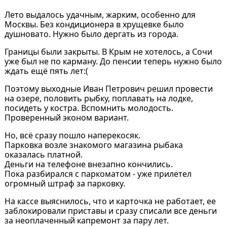
Лето выдалось удачным, жарким, особенно для
Москвы. Без кондиционера в хрущевке было
душновато. Нужно было дергать из города.
Границы были закрыты. В Крым не хотелось, а Сочи
уже был не по карману. До пенсии теперь нужно было
ждать ещё пять лет:(
Поэтому выходные Иван Петрович решил провести
на озере, половить рыбку, поплавать на лодке,
посидеть у костра. Вспомнить молодость.
Проверенный эконом вариант.
Но, всё сразу пошло наперекосяк.
Парковка возле знакомого магазина рыбака
оказалась платной.
Деньги на телефоне внезапно кончились.
Пока разбирался с паркоматом - уже прилетел
огромный штраф за парковку.
На кассе выяснилось, что и карточка не работает, ее
заблокировали приставы и сразу списали все деньги
за неоплаченный капремонт за пару лет.