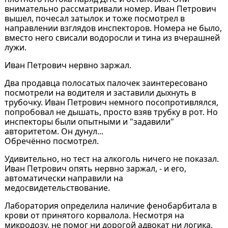
внимательно рассматривали номер. Иван Петрович
вышел, почесал затылок и тоже посмотрел в
направлении взглядов инспекторов. Номера не было,
вместо него свисали водоросли и тина из вчерашней
лужи.
Иван Петрович нервно заржал.
Два продавца полосатых палочек заинтересовано
посмотрели на водителя и заставили дыхнуть в
трубочку. Иван Петрович немного посопротивлялся,
попробовал не дышать, просто взяв трубку в рот. Но
инспекторы были опытными и "задавили"
авторитетом. Он дунул...
Обречённо посмотрел.
Удивительно, но тест на алкоголь ничего не показал.
Иван Петрович опять нервно заржал, - и его,
автоматически направили на
медосвидетельствование.
Лаборатория определила наличие фенобарбитала в
крови от принятого корвалола. Несмотря на
микродозу, не помог ни дорогой адвокат ни логика.