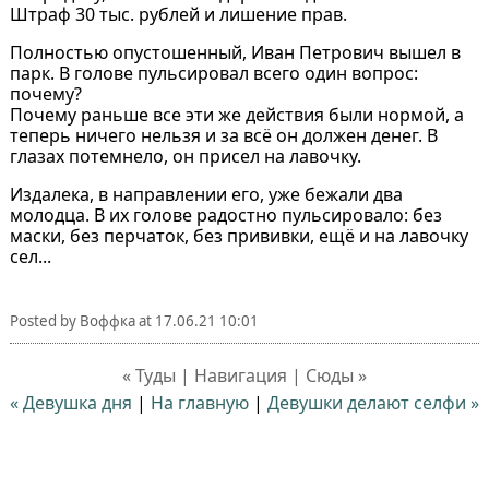
Штраф 30 тыс. рублей и лишение прав.
Полностью опустошенный, Иван Петрович вышел в
парк. В голове пульсировал всего один вопрос:
почему?
Почему раньше все эти же действия были нормой, а
теперь ничего нельзя и за всё он должен денег. В
глазах потемнело, он присел на лавочку.
Издалека, в направлении его, уже бежали два
молодца. В их голове радостно пульсировало: без
маски, без перчаток, без прививки, ещё и на лавочку
сел...
Posted by
Воффка
at
17.06.21 10:01
« Туды | Навигация | Сюды »
« Девушка дня
|
На главную
|
Девушки делают селфи »