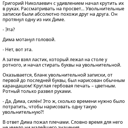
Григорий Николаевич с удивлением начал крутить их
в руках. Рассматривать на просвет… Увольнительные
записки были абсолютно похожи друг на друга. Он
протянул одну из них Диме.
- Эта?
Дима мотанул головой.
- Нет, вот эта.
А затем взял ластик, который лежал на столе у
ротного, и начал стирать буквы на увольнительной.
Оказывается, бланк увольнительной записки, от
первой до последней буквы, был нарисован обычным
карандашом! Круглая гербовая печать – цветным.
Ротный только развел руками.
- Да, Дима, силён! Это ж, сколько времени нужно было
потратить, чтобы нарисовать одну такую
увольнительную?!
В ответ Дима пожал плечами. Словно время для него
не имело ни малейшего значения.