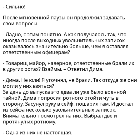
- Сильно!
После мгновенной паузы он продолжил задавать
свои вопросы.
- Ладно, с этим понятно. А как получалось так, что
иногда после выходных увольнительных записок
оказывалось значительно больше, чем я оставлял
ответственным офицерам?
- Товарищ майор, наверное, ответственные брали их
в других ротах? Взаймы. – Ответил Дима.
- Дима. Не юли! Я уточнял, не брали. Так откуда же они
могли у них взяться?
За день до выпуска это едва ли уже было военной
тайной. Дима попросил ротного отойти чуть в
сторону. Засунул руку в сейф, пошарил там. И достал
из сейфа несколько увольнительных записок.
Внимательно посмотрел на них. Выбрал две и
протянул их ротному.
- Одна из них не настоящая.