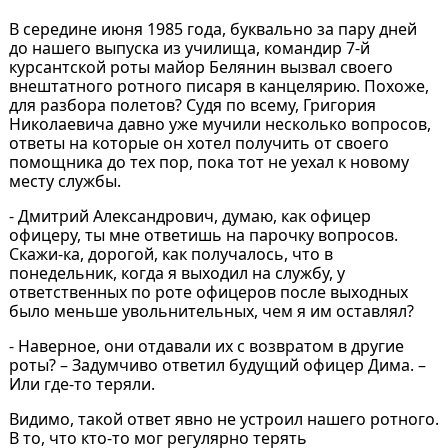
В середине июня 1985 года, буквально за пару дней
до нашего выпуска из училища, командир 7-й
курсантской роты майор Белянин вызвал своего
внештатного ротного писаря в канцелярию. Похоже,
для разбора полетов? Судя по всему, Григория
Николаевича давно уже мучили несколько вопросов,
ответы на которые он хотел получить от своего
помощника до тех пор, пока тот не уехал к новому
месту службы.
- Дмитрий Александрович, думаю, как офицер
офицеру, ты мне ответишь на парочку вопросов.
Скажи-ка, дорогой, как получалось, что в
понедельник, когда я выходил на службу, у
ответственных по роте офицеров после выходных
было меньше увольнительных, чем я им оставлял?
- Наверное, они отдавали их с возвратом в другие
роты? – Задумчиво ответил будущий офицер Дима. –
Или где-то теряли.
Видимо, такой ответ явно не устроил нашего ротного.
В то, что кто-то мог регулярно терять