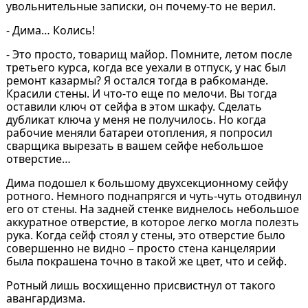
увольнительные записки, он почему-то не верил.
- Дима… Колись!
- Это просто, товарищ майор. Помните, летом после
третьего курса, когда все уехали в отпуск, у нас был
ремонт казармы? Я остался тогда в рабкоманде.
Красили стены. И что-то еще по мелочи. Вы тогда
оставили ключ от сейфа в этом шкафу. Сделать
дубликат ключа у меня не получилось. Но когда
рабочие меняли батареи отопления, я попросил
сварщика вырезать в вашем сейфе небольшое
отверстие…
Дима подошел к большому двухсекционному сейфу
ротного. Немного поднапрягся и чуть-чуть отодвинул
его от стены. На задней стенке виднелось небольшое
аккуратное отверстие, в которое легко могла полезть
рука. Когда сейф стоял у стены, это отверстие было
совершенно не видно – просто стена канцелярии
была покрашена точно в такой же цвет, что и сейф.
Ротный лишь восхищенно присвистнул от такого
авангардизма.