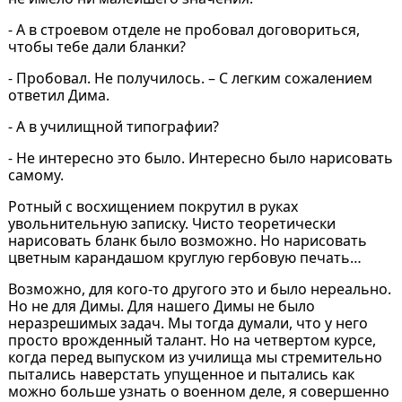
- А в строевом отделе не пробовал договориться,
чтобы тебе дали бланки?
- Пробовал. Не получилось. – С легким сожалением
ответил Дима.
- А в училищной типографии?
- Не интересно это было. Интересно было нарисовать
самому.
Ротный с восхищением покрутил в руках
увольнительную записку. Чисто теоретически
нарисовать бланк было возможно. Но нарисовать
цветным карандашом круглую гербовую печать…
Возможно, для кого-то другого это и было нереально.
Но не для Димы. Для нашего Димы не было
неразрешимых задач. Мы тогда думали, что у него
просто врожденный талант. Но на четвертом курсе,
когда перед выпуском из училища мы стремительно
пытались наверстать упущенное и пытались как
можно больше узнать о военном деле, я совершенно