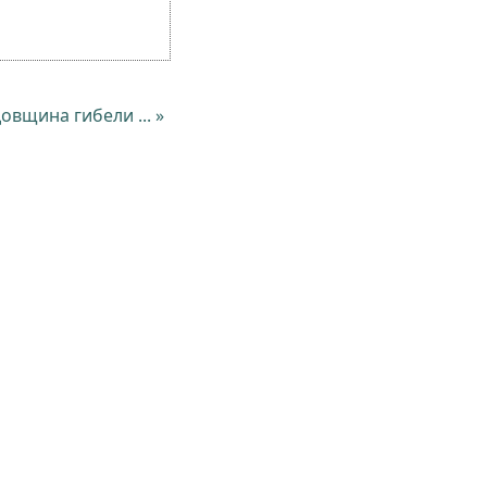
овщина гибели ... »