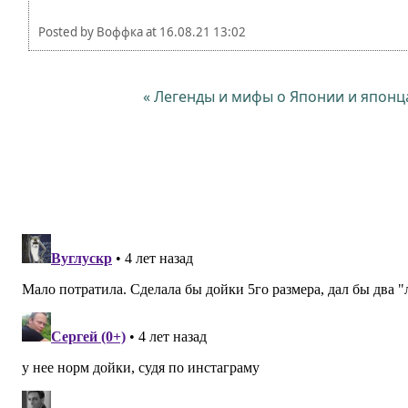
Posted by
Воффка
at
16.08.21 13:02
« Легенды и мифы о Японии и японц