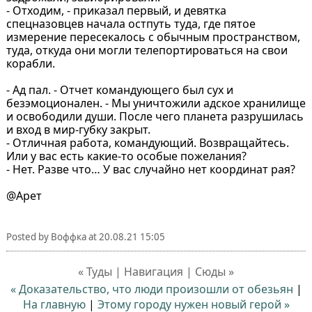
- Отходим, - приказал первый, и девятка
спецназовцев начала остпуть туда, где пятое
измерение пересекалось с обычным пространством,
туда, откуда они могли телепортироваться на свои
корабли.
- Ад пал. - Отчет командующего был сух и
безэмоционален. - Мы уничтожили адское хранилище
и освободили души. После чего планета разрушилась
и вход в мир-губку закрыт.
- Отличная работа, командующий. Возвращайтесь.
Или у вас есть какие-то особые пожелания?
- Нет. Разве что… У вас случайно нет координат рая?
@Арет
Posted by
Воффка
at
20.08.21 15:05
« Туды | Навигация | Сюды »
« Доказательство, что люди произошли от обезьян
|
На главную
|
Этому городу нужен новый герой »