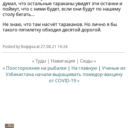
думал, что остальные тараканы увидят эти останки и
поймут, что с ними будет, если они будут по нашему
столу бегать…
Не знаю, что там насчёт тараканов. Но лично я бы
такого пятилетку обходил десятой дорогой.
Posted by
Воффка
at
27.08.21 14:26
« Туды | Навигация | Сюды »
« Поосторожнее на рыбалке
|
На главную
|
Ученые из
Узбекистана начали выращивать помидор-вакцину
от COVID-19 »