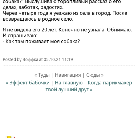
собака?" Выслушиваю торопливый рассказ о его
делах, заботах, радостях.
Через четыре года я уезжаю из села в город. После
возвращаюсь в родное село.
Я не видела его 20 лет. Конечно не узнала. Обнимаю.
И спрашиваю:
- Как там поживает моя собака?
Posted by
Воффка
at
05.10.21 11:19
« Туды | Навигация | Сюды »
« Эффект бабочки
|
На главную
|
Когда парикмахер
твой лучший друг »