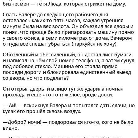
бизнесмен ― тётя Люда, которая стрижёт на дому.
Спать Валере до следующего рабочего дня
оставалось каких-то пять часов, каждая утренняя
минуты была на вес золота. Он объездил все дворы и
понял, что проще было припарковать машину прямо
у своего офиса, в семи километрах от дома. Вечером
оттуда все спешат убраться (паркуйся не хочу).
Обозлённый и обессиленный, он достал лист бумаги
и написал на нём свой номер телефона, а затем сунул
под лобовое стекло. Машина его стояла прямо
посреди дороги и блокировала единственный выезд
со двора, но что поделать?
Он открыл дверь, и в лицо тут же ударила ночная
прохлада и ещё что-то тяжёлое, вроде доски.
― Ай! ― вскрикнул Валера и попытался дать сдачи, но
кулак его прошёл сквозь воздух.
―Доброй ночи! ― поздоровался кто-то, кого не было
видно.