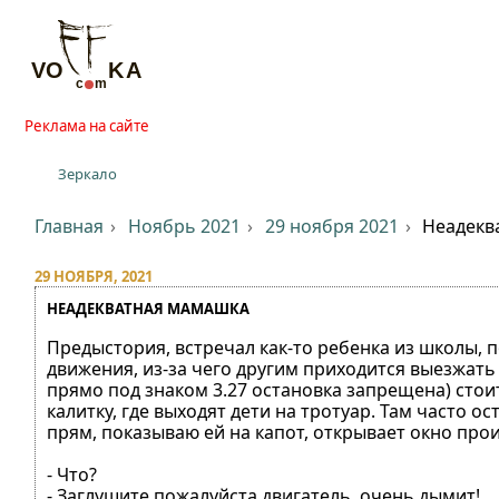
Реклама на сайте
Зеркало
Главная
Ноябрь 2021
29 ноября 2021
Неадекв
29 НОЯБРЯ, 2021
НЕАДЕКВАТНАЯ МАМАШКА
Предыстория, встречал как-то ребенка из школы, п
движения, из-за чего другим приходится выезжать
прямо под знаком 3.27 остановка запрещена) стоит
калитку, где выходят дети на тротуар. Там часто о
прям, показываю ей на капот, открывает окно прои
- Что?
- Заглушите пожалуйста двигатель, очень дымит!