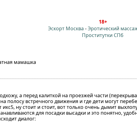
18+
Эскорт Москва
-
Эротический масса
Проститутки СПб
атная мамашка
одхожу, а перед калиткой на проезжей части (перекрыва
 на полосу встречного движения и где дети могут переб
 икс5, ну стоит и стоит, вот только очень дымит выхлоп
станавливаются для посадки высадки и это понятно, удоб
сходит диалог: