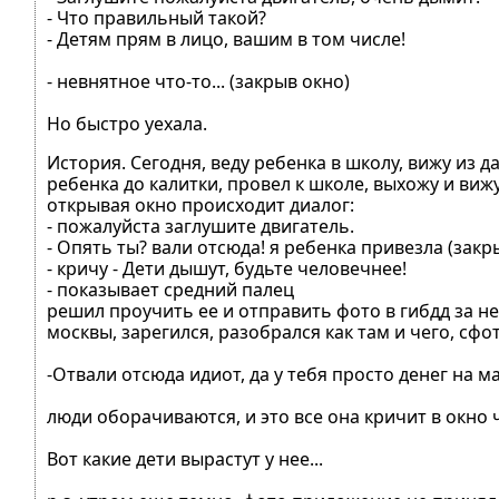
- Что правильный такой?
- Детям прям в лицо, вашим в том числе!
- невнятное что-то... (закрыв окно)
Но быстро уехала.
История. Сегодня, веду ребенка в школу, вижу из д
ребенка до калитки, провел к школе, выхожу и виж
открывая окно происходит диалог:
- пожалуйста заглушите двигатель.
- Опять ты? вали отсюда! я ребенка привезла (закр
- кричу - Дети дышут, будьте человечнее!
- показывает средний палец
решил проучить ее и отправить фото в гибдд за 
москвы, зарегился, разобрался как там и чего, сфо
-Отвали отсюда идиот, да у тебя просто денег на маш
люди оборачиваются, и это все она кричит в окно
Вот какие дети вырастут у нее...