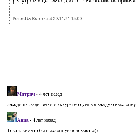
p.s. утром еще темно, фото приложение не приняло
Posted by
Воффка
at
29.11.21 15:00