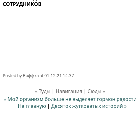
СОТРУДНИКОВ
Posted by
Воффка
at
01.12.21 14:37
« Туды | Навигация | Сюды »
« Мой организм больше не выделяет гормон радости
|
На главную
|
Десяток жутковатых историй »