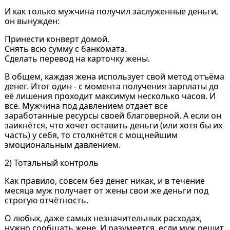
И как только мужчина получил заслуженные деньги,
он вынужден:
Принести конверт домой.
Снять всю сумму с банкомата.
Сделать перевод на карточку жены.
В общем, каждая жена использует свой метод отъёма
денег. Итог один - с момента получения зарплаты до
её лишения проходит максимум несколько часов. И
всё. Мужчина под давлением отдаёт все
заработанные ресурсы своей благоверной. А если он
заикнётся, что хочет оставить деньги (или хотя бы их
часть) у себя, то столкнётся с мощнейшим
эмоциональным давлением.
2) Тотальный контроль
Как правило, совсем без денег никак, и в течение
месяца муж получает от жены свои же деньги под
строгую отчётность.
О любых, даже самых незначительных расходах,
нужно сообщать жене. И разумеется, если муж решит