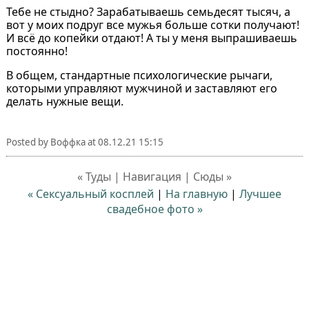
Тебе не стыдно? Зарабатываешь семьдесят тысяч, а
вот у моих подруг все мужья больше сотки получают!
И всё до копейки отдают! А ты у меня выпрашиваешь
постоянно!
В общем, стандартные психологические рычаги,
которыми управляют мужчиной и заставляют его
делать нужные вещи.
Posted by
Воффка
at
08.12.21 15:15
« Туды | Навигация | Сюды »
« Сексуальный косплей
|
На главную
|
Лучшее
свадебное фото »