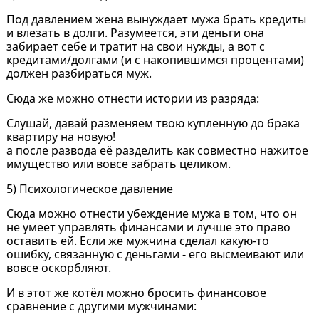
Под давлением жена вынуждает мужа брать кредиты
и влезать в долги. Разумеется, эти деньги она
забирает себе и тратит на свои нужды, а вот с
кредитами/долгами (и с накопившимся процентами)
должен разбираться муж.
Сюда же можно отнести истории из разряда:
Слушай, давай разменяем твою купленную до брака
квартиру на новую!
а после развода её разделить как совместно нажитое
имущество или вовсе забрать целиком.
5) Психологическое давление
Сюда можно отнести убеждение мужа в том, что он
не умеет управлять финансами и лучше это право
оставить ей. Если же мужчина сделал какую-то
ошибку, связанную с деньгами - его высмеивают или
вовсе оскорбляют.
И в этот же котёл можно бросить финансовое
сравнение с другими мужчинами: