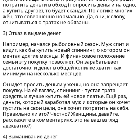
потратить деньги в обход (попросить деньги на одно,
а купить другое), то будет скандал. По логике многих
жён, это совершенно нормально. Да, они, к слову,
отчитываться о тратах не обязаны.
3) Отказ в выдаче денег
Например, начался рыболовный сезон. Муж спит и
видит, как бы купить новый спиннинг, о котором он
мечтал долгие месяцы. И финансовое положение
семьи эту покупку позволяет. Он зарабатывает
достаточно, и денег в общей копилке хватит как
минимум на несколько месяцев.
Он идёт просить деньги у жены, но она запрещает
покупку. На её взгляд, спиннинг - пустая трата
средств, и лучше купить ей новое платье. Ещё раз,
деньги, который заработал муж и которые он хочет
пустить на свои цели, она хочет потратить на себя.
Правильно ли это? Честно? Женщины, давайте,
расскажите в комментариях, это на ваш взгляд
адекватно?)
4) Выманивание денег