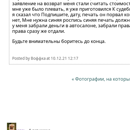
заявление на возврат меня стали считать стоимос
мне уже было плевать, я уже приготовился К судеб
я сказал что Подпишите, дату, печать он порвал к
нет, Мне нужна синяя роспись синяя печать должно
у меня забрали деньги в автосалоне, забрали пра
права сразу же отдали.
Будьте внимательны боритесь до конца.
Posted by
Воффка
at
10.12.21 12:17
« Фотографии, на которы