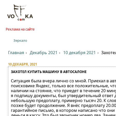
Реклама на сайте
Зеркало
Главная
Декабрь 2021
10 декабря 2021
Захоте
10 ДЕКАБРЯ, 2021
ЗАХОТЕЛ КУПИТЬ МАШИНУ В АВТОСАЛОНЕ
Ситуация была вчера лично со мной. Приехал в ав
поисковике Яндекс, только все положительные, чт
наличии на стоянке, что приедет в течение 20 мин
я подпишу документы, был утвердительный ответ д
небольшую предоплату, примерно тысяч 20. К слов
позже будет продолжение. Я внёс предоплату 20.00
гарантийное письмо, в котором написано что они 
деньги в кассу. Это был звоночек номер два. Зач