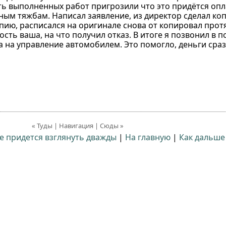
ть выполненных работ пригрозили что это придётся опл
ным тяжбам. Написал заявление, из директор сделал коп
опию, расписался на оригинале снова от копировал протя
сть ваша, на что получил отказ. В итоге я позвонил в 
ва на управление автомобилем. Это помогло, деньги сра
« Туды | Навигация | Сюды »
е придется взглянуть дважды
|
На главную
|
Как дальше