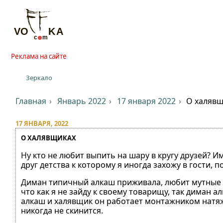
Реклама на сайте
Зеркало
Главная
Январь 2022
17 января 2022
О халяв
17 ЯНВАРЯ, 2022
О ХАЛЯВЩИКАХ
Ну кто не любит выпить на шару в кругу друзей? 
друг детства к которому я иногда захожу в гости, п
Диман типичный алкаш приживала, любит мутные ко
что как я не зайду к своему товарищу, так диман а
алкаш и халявщик он работает монтажником натяжны
никогда не скинится.