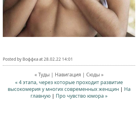
Posted by
Воффка
at
28.02.22 14:01
« Туды | Навигация | Сюды »
« 4 этапа, через которые проходит развитие
высокомерия у многих современных женщин
|
На
главную
|
Про чувство юмора »