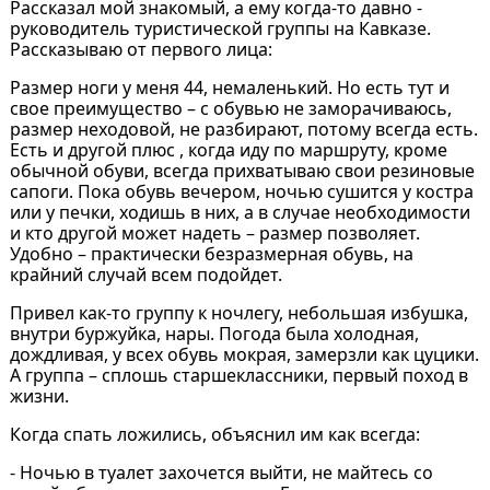
Рассказал мой знакомый, а ему когда-то давно -
руководитель туристической группы на Кавказе.
Рассказываю от первого лица:
Размер ноги у меня 44, немаленький. Но есть тут и
свое преимущество – с обувью не заморачиваюсь,
размер неходовой, не разбирают, потому всегда есть.
Есть и другой плюс , когда иду по маршруту, кроме
обычной обуви, всегда прихватываю свои резиновые
сапоги. Пока обувь вечером, ночью сушится у костра
или у печки, ходишь в них, а в случае необходимости
и кто другой может надеть – размер позволяет.
Удобно – практически безразмерная обувь, на
крайний случай всем подойдет.
Привел как-то группу к ночлегу, небольшая избушка,
внутри буржуйка, нары. Погода была холодная,
дождливая, у всех обувь мокрая, замерзли как цуцики.
А группа – сплошь старшеклассники, первый поход в
жизни.
Когда спать ложились, объяснил им как всегда:
- Ночью в туалет захочется выйти, не майтесь со