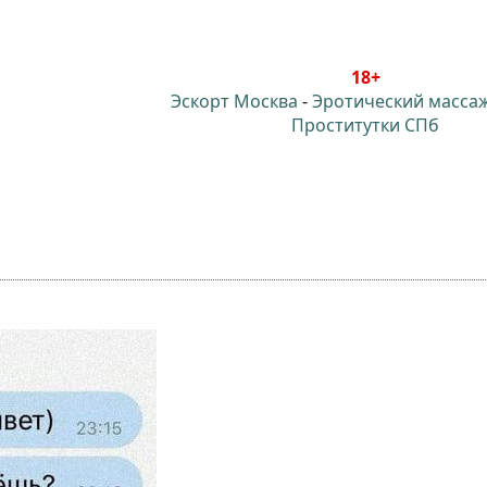
18+
Эскорт Москва
-
Эротический масса
Проститутки СПб