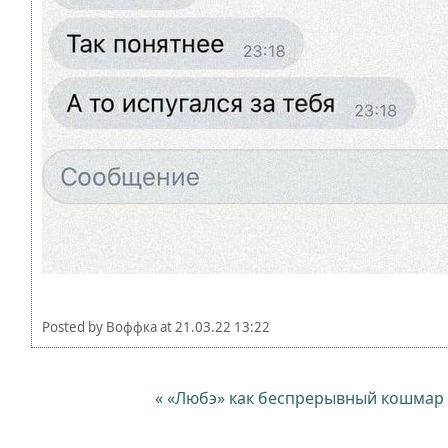
Posted by
Воффка
at
21.03.22 13:22
« «Любэ» как беспрерывный кошмар