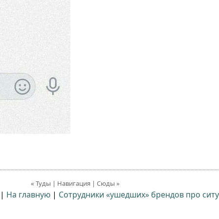
« Туды | Навигация | Сюды »
|
На главную
|
Сотрудники «ушедших» брендов про ситу