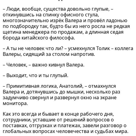
– Люди, вообще, существа довольно глупые, –
откинувшись на спинку офисного стула,
многозначительно изрёк Валера и провёл ладонью
по подбородку так, будто бы из него росла не редкая
щетина менеджера по продажам, а длинная седая
борода китайского философа.
– А ты не человек что ли? – усмехнулся Толик – коллега
Валеры, сидящий за столом напротив.
– Человек, – важно кивнул Валера.
– Выходит, что и ты глупый.
– Примитивная логика, Анатолий, – отмахнулся
Валера и, дотянувшись до мышки, несколько раз
задумчиво свернул и развернул окно на экране
монитора.
Как это всегда и бывает в конце рабочего дня,
сотрудники, уставшие от решений вопросов о
поставках, отгрузках и платежах, завели разговор о
глобальных вопросах человечества и судьбах мира.