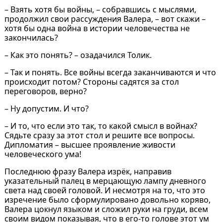
– Взять хотя бы войны, – собравшись с мыслями,
продолжил свои рассуждения Валера, – вот скажи –
хотя бы одна война в истории человечества не
закончилась?
– Как это понять? – озадачился Толик.
– Так и понять. Все войны всегда заканчиваются и что
происходит потом? Стороны садятся за стол
переговоров, верно?
– Ну допустим. И что?
– И то, что если это так, то какой смысл в войнах?
Сядьте сразу за этот стол и решите все вопросы.
Дипломатия – высшее проявление живости
человеческого ума!
Последнюю фразу Валера изрёк, направив
указательный палец в мерцающую лампу дневного
света над своей головой. И несмотря на то, что это
изречение было сформулировано довольно коряво,
Валера цокнул языком и сложил руки на груди, всем
своим видом показывая, что в его-то голове этот ум