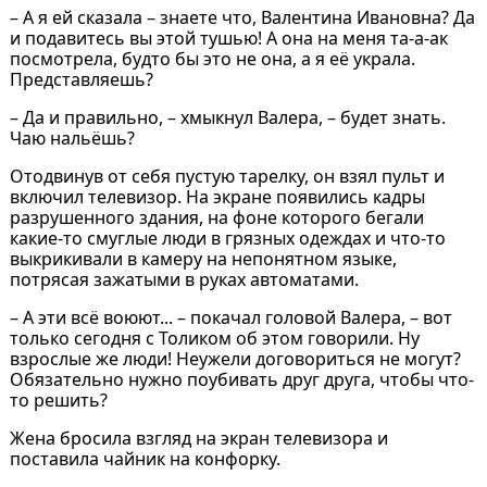
– А я ей сказала – знаете что, Валентина Ивановна? Да
и подавитесь вы этой тушью! А она на меня та-а-ак
посмотрела, будто бы это не она, а я её украла.
Представляешь?
– Да и правильно, – хмыкнул Валера, – будет знать.
Чаю нальёшь?
Отодвинув от себя пустую тарелку, он взял пульт и
включил телевизор. На экране появились кадры
разрушенного здания, на фоне которого бегали
какие-то смуглые люди в грязных одеждах и что-то
выкрикивали в камеру на непонятном языке,
потрясая зажатыми в руках автоматами.
– А эти всё воюют... – покачал головой Валера, – вот
только сегодня с Толиком об этом говорили. Ну
взрослые же люди! Неужели договориться не могут?
Обязательно нужно поубивать друг друга, чтобы что-
то решить?
Жена бросила взгляд на экран телевизора и
поставила чайник на конфорку.