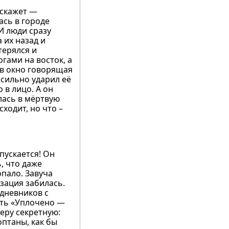
 скажет —
ась в городе
И люди сразу
 их назад и
терялся и
огами на восток, а
т в окно говорящая
 сильно ударил её
 в лицо. А он
лась в мёртвую
ходит, но что –
спускается! Он
, что даже
опало. Завуча
изация забилась.
 дневников с
ать «Уплочено —
еру секретную:
оптаны, как бы