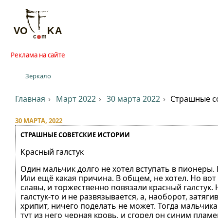
Реклама на сайте
Зеркало
Главная
Март 2022
30 марта 2022
Страшные с
30 МАРТА, 2022
СТРАШНЫЕ СОВЕТСКИЕ ИСТОРИИ
Красный галстук
Один мальчик долго не хотел вступать в пионеры. 
Или ещё какая причина. В общем, не хотел. Но вот
славы, и торжественно повязали красный галстук.
галстук-то и не развязывается, а, наоборот, затяг
хрипит, ничего поделать не может. Тогда мальчик
тут из него черная кровь, и сгорел он синим плам