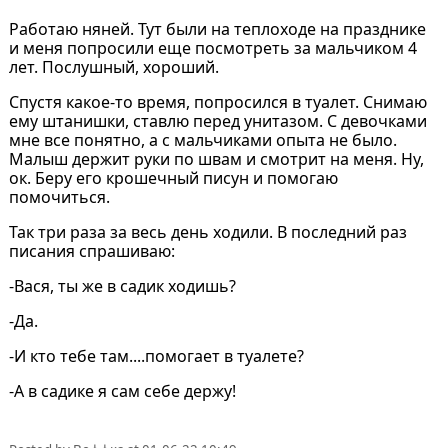
Работаю няней. Тут были на теплоходе на празднике
и меня попросили еще посмотреть за мальчиком 4
лет. Послушный, хороший.
Спустя какое-то время, попросился в туалет. Снимаю
ему штанишки, ставлю перед унитазом. С девочками
мне все понятно, а с мальчиками опыта не было.
Малыш держит руки по швам и смотрит на меня. Ну,
ок. Беру его крошечный писун и помогаю
помочиться.
Так три раза за весь день ходили. В последний раз
писания спрашиваю:
-Вася, ты же в садик ходишь?
-Да.
-И кто тебе там....помогает в туалете?
-А в садике я сам себе держу!