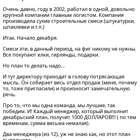
Очень давно, году в 2002, работал в одной, довольно
крупной компании главным логистом. Компания
производила сухие строительные смеси (штукатурки,
шпаклевки и.т.п.)
Итак. Начало декабря.
Смеси эти, в данный период, на фиг никому не нужны.
Все покупают елки, гирлянды, подарки.
Но план то делать надо...
И тут директору приходит в голову потрясающая
мысль. Он собирает весь отдел продаж (меня, почему
то, тоже пригласили) и произносит замечательную
речь.
Про то, что мы одна команда, мы лучшие, так
победим. И! Каждый менеджер, который выполнит
декабрьский план, получит 1000 ДОЛЛАРОВ!!! ( по тем
временам, сумма весьма немалая).
Два менеджера (из 12), уж не знаю как, но этот план
выполнили.