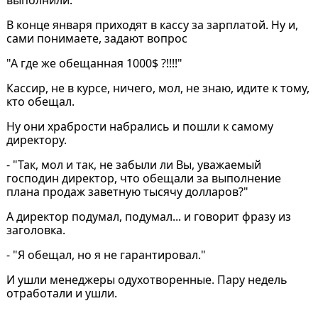
В конце января приходят в кассу за зарплатой. Ну и,
сами понимаете, задают вопрос
"А где же обещанная 1000$ ?!!!!"
Кассир, не в курсе, ничего, мол, не знаю, идите к тому,
кто обещал.
Ну они храбрости набрались и пошли к самому
директору.
- "Так, мол и так, не забыли ли Вы, уважаемый
господин директор, что обещали за выполнение
плана продаж заветную тысячу долларов?"
А директор подумал, подумал... и говорит фразу из
заголовка.
- "Я обещал, но я не гарантировал."
И ушли менеджеры одухотворенные. Пару недель
отработали и ушли.