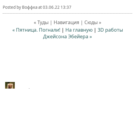
Posted by
Воффка
at
03.06.22 13:37
« Туды | Навигация | Сюды »
« Пятница. Погнали!
|
На главную
|
3D работы
Джейсона Эбейера »