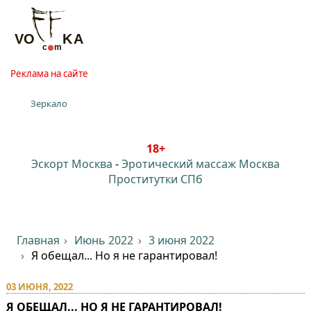
Реклама на сайте
Зеркало
18+
Эскорт Москва
-
Эротический массаж Москва
Проститутки СПб
Главная
Июнь 2022
3 июня 2022
Я обещал... Но я не гарантировал!⁠⁠
03 ИЮНЯ, 2022
Я ОБЕЩАЛ... НО Я НЕ ГАРАНТИРОВАЛ!⁠⁠