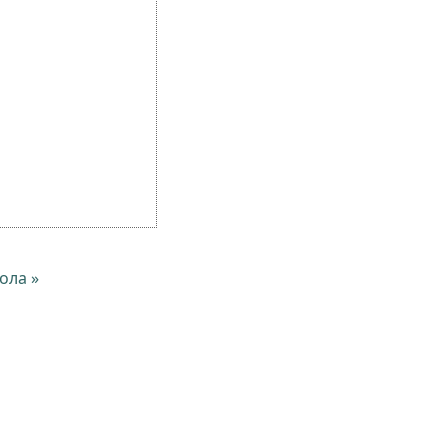
ола »