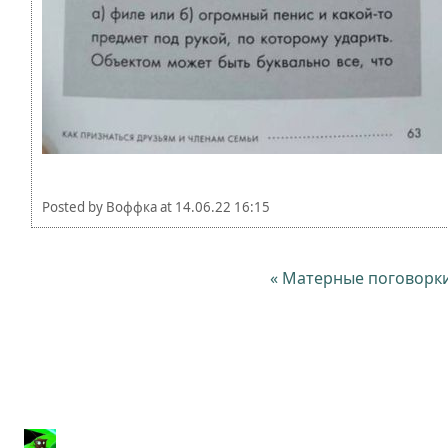
Posted by
Воффка
at
14.06.22 16:15
« Матерные поговорк