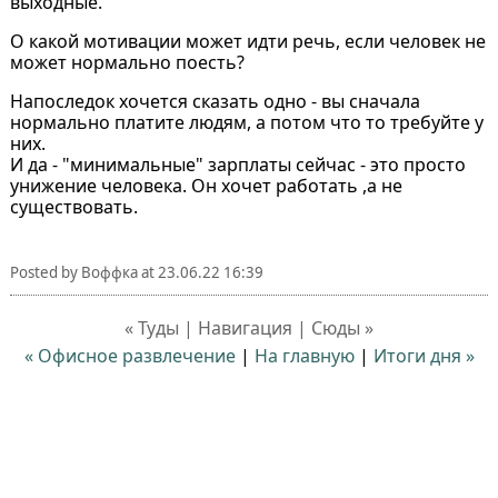
выходные.
О какой мотивации может идти речь, если человек не
может нормально поесть?
Напоследок хочется сказать одно - вы сначала
нормально платите людям, а потом что то требуйте у
них.
И да - "минимальные" зарплаты сейчас - это просто
унижение человека. Он хочет работать ,а не
существовать.
Posted by
Воффка
at
23.06.22 16:39
« Туды | Навигация | Сюды »
« Офисное развлечение
|
На главную
|
Итоги дня »