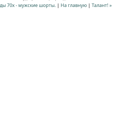
ды 70х - мужские шорты.
|
На главную
|
Талант! »