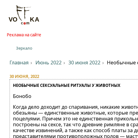
Реклама на сайте
Зеркало
Главная
Июнь 2022
30 июня 2022
Необычные с
30 ИЮНЯ, 2022
НЕОБЫЧНЫЕ СЕКСУАЛЬНЫЕ РИТУАЛЫ У ЖИВОТНЫХ
Бонобо
Когда дело доходит до спаривания, никакие живот
обезьяны — единственные животные, которые пред
поцелуями. Причем это не единственная прикольн
построены на сексе, так что древние римляне в ср
качестве извинений, а также как способ платы за
представителями противоположных полов — масту