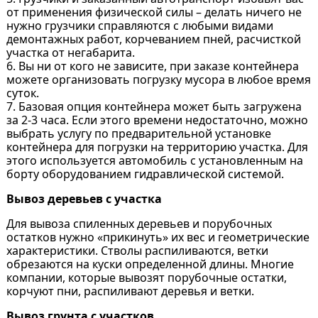
от применения физической силы – делать ничего не
нужно грузчики справляются с любыми видами
демонтажных работ, корчеванием пней, расчисткой
участка от негабарита.
6. Вы ни от кого не зависите, при заказе контейнера
можете организовать погрузку мусора в любое время
суток.
7. Базовая опция контейнера может быть загружена
за 2-3 часа. Если этого времени недостаточно, можно
выбрать услугу по предварительной установке
контейнера для погрузки на территорию участка. Для
этого используется автомобиль с установленным на
борту оборудованием гидравлической системой.
Вывоз деревьев с участка
Для вывоза спиленных деревьев и порубочных
остатков нужно «прикинуть» их вес и геометрические
характеристики. Стволы распиливаются, ветки
обрезаются на куски определенной длины. Многие
компании, которые вывозят порубочные остатки,
корчуют пни, распиливают деревья и ветки.
Вывоз грунта с участков