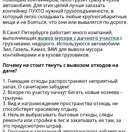
автомобиля. Для этих целей лучше заказать
контейнер ПУХТО нужной грузоподъемности, в
который легко складывать любые крупногабаритные
вещи и не бояться, что они или вывалятся по дороге.
В Санкт-Петербурге работает много компаний,
выполняющих
вывоз мусора с дачного участка
с
грузчиками, недорого. Используются автомобили
Зил, Газель, Камаз, BAW для вывоза мусора
контейнерами и в кузове грузовиков.
Почему не стоит тянуть с вывозом отходов на
даче?
1. Гниющие отходы распространяют неприятный
запах. О санитарии забудем!
2. Вскоре по участку начнут бегать новые хозяева –
грызуны.
3. Вид и нагромождение пространства отнюдь не
способствует красивому отдыху.
4. Нельзя выбрасывать бытовые отходы, следы
ремонта или стройки в лес и закапывать их там, за
это предусмотрен штраф.
5. Грузчики и заказанный автотранспорт избавят вас