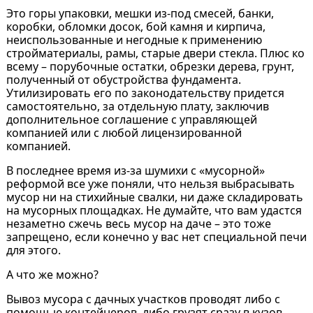
Это горы упаковки, мешки из-под смесей, банки,
коробки, обломки досок, бой камня и кирпича,
неиспользованные и негодные к применению
стройматериалы, рамы, старые двери стекла. Плюс ко
всему – порубочные остатки, обрезки дерева, грунт,
полученный от обустройства фундамента.
Утилизировать его по законодательству придется
самостоятельно, за отдельную плату, заключив
дополнительное соглашение с управляющей
компанией или с любой лицензированной
компанией.
В последнее время из-за шумихи с «мусорной»
реформой все уже поняли, что нельзя выбрасывать
мусор ни на стихийные свалки, ни даже складировать
на мусорных площадках. Не думайте, что вам удастся
незаметно сжечь весь мусор на даче – это тоже
запрещено, если конечно у вас нет специальной печи
для этого.
А что же можно?
Вывоз мусора с дачных участков проводят либо с
помощью контейнеров, либо грузят сразу в кузов