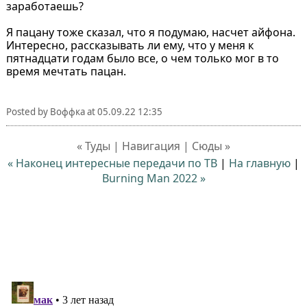
заработаешь?
Я пацану тоже сказал, что я подумаю, насчет айфона.
Интересно, рассказывать ли ему, что у меня к
пятнадцати годам было все, о чем только мог в то
время мечтать пацан.
Posted by
Воффка
at
05.09.22 12:35
« Туды | Навигация | Сюды »
« Наконец интересные передачи по ТВ
|
На главную
|
Burning Man 2022 »