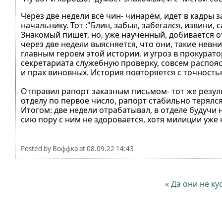
Через две недели всё чин- чинарём, идет в кадры з
начальнику. Тот :"Блин, забыл, забегался, извини
Знакомый пишет, но, уже наученный, добивается от
через две недели выясняется, что они, такие невн
главным героем этой истории, и угроз в прокурато
секретариата служебную проверку, совсем распояса
и прах виновных. История повторяется с точность
Отправил рапорт заказным письмом- тот же результ
отделу по первое число, рапорт стабильно терялся
Итогом: две недели отрабатывал, в отделе будучи 
сию пору с ним не здоровается, хотя милиции уже 
Posted by
Воффка
at
08.09.22 14:43
« Да они не ку