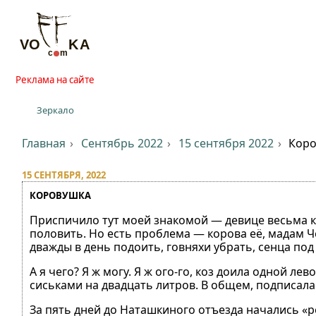
Реклама на сайте
Зеркало
Главная
Сентябрь 2022
15 сентября 2022
Кор
15 СЕНТЯБРЯ, 2022
КОРОВУШКА
Приспичило тут моей знакомой — девице весьма к
половить. Но есть проблема — корова её, мадам Ч
дважды в день подоить, говняхи убрать, сенца под 
А я чего? Я ж могу. Я ж ого-го, коз доила одной л
сиськами на двадцать литров. В общем, подписала
За пять дней до Наташкиного отъезда начались «ре