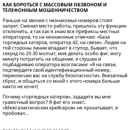
КАК БОРОТЬСЯ С МАССОВЫМ ОБЗВОНОМ И
ТЕЛЕФОННЫМ МОШЕННИЧЕСТВОМ
Раньше на звонки с незнакомых номеров стоял
запрет. Сменил место работы, пришлось эту функцию
отключить, а так как я знаю все префиксы местных
операторов, то на незнакомые отвечаю: «База
торпедных катеров, оператор 42, на связи». Людие на
той стороны линии впадают в ступор, бывает, что
секунд по 20-30 молчат, мне делать особо фиг, могу
минуту потратить на общение, я слушаю и
подбадриваю оператора возгласами: «Я на связи,
подтвердите свой идентификационный номер,
переключаю вас на службу безопасности». Внезапный
сброс, и общаться со мной с этого номера больше
никто не хочет(
Почему «торпедных катеров», зададите вы мне
грамотный вопрос? Я фиг его знает..
«Межгалактических крейсеров» не прокатывает, я
пробовал...