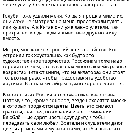
через улицу. Сердце наполнилось растрогастью.
Голуби тоже удвили меня. Когда я прошла мимо их,
они даже не смотрела на меня, продолжали гулять
или кушать. А в Китае они уже давно улетели. Как
прекрасно, когда люди и животные дружно живут
вместе.
Метро, мне кажется, российское зазнайство. Его
устроили так хрустально, как будто это
художественное творчество. Россиянам тоже надо
городиться чем, что в вагонах много людейв разных
возрастах читают книги, что на эклаторах они стоят
только направо, чтобы предоставлять удобство
другими. Вот нам китайцам нужно хорошо учиться.
В моих глазах Россия это романтическая страна.
Потому что , кроме соборов, везде находятся киоски,
в которых продаются цветы. Цветы это символ
красоты, счастья, пожелания и воспоминаний.
Влюблённые дарят цветы друг другу, чтобы
передавать свои любви. Зретели и слушатели дают
цветы артистами и музыкантами, чтобы выражать