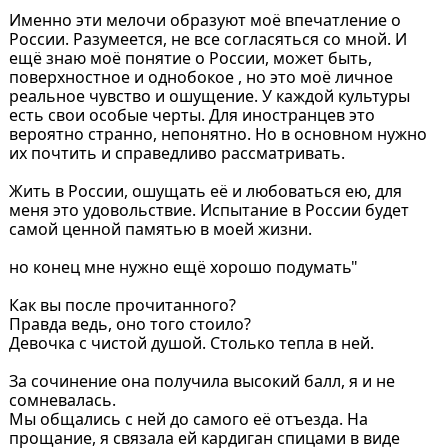
Именно эти мелочи образуют моё впечатление о
России. Разумеется, не все согласяться со мной. И
ещё знаю моё понятие о России, может быть,
поверхностное и однобокое , но это моё личное
реальное чувство и ошущение. У каждой культуры
есть свои особые черты. Для иностранцев это
вероятно странно, непонятно. Но в основном нужно
их почтить и справедливо рассматривать.
Жить в России, ошущать её и любоваться ею, для
меня это удовольствие. Испытание в России будет
самой ценной памятью в моей жизни.
но конец мне нужно ещё хорошо подумать"
Как вы после прочитанного?
Правда ведь, оно того стоило?
Девочка с чистой душой. Столько тепла в ней.
За сочинение она получила высокий балл, я и не
сомневалась.
Мы общались с ней до самого её отъезда. На
прощание, я связала ей кардиган спицами в виде