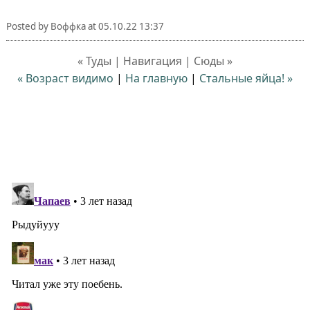
Posted by
Воффка
at
05.10.22 13:37
« Туды | Навигация | Сюды »
« Возраст видимо
|
На главную
|
Стальные яйца! »