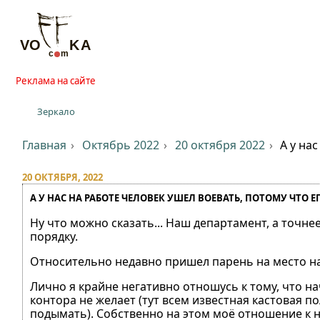
Реклама на сайте
Зеркало
Главная
Октябрь 2022
20 октября 2022
А у на
20 ОКТЯБРЯ, 2022
А У НАС НА РАБОТЕ ЧЕЛОВЕК УШЕЛ ВОЕВАТЬ, ПОТОМУ ЧТО Е
Ну что можно сказать... Наш департамент, а точне
порядку.
Относительно недавно пришел парень на место на
Лично я крайне негативно отношусь к тому, что на
контора не желает (тут всем известная кастовая п
подымать). Собственно на этом моё отношение к не