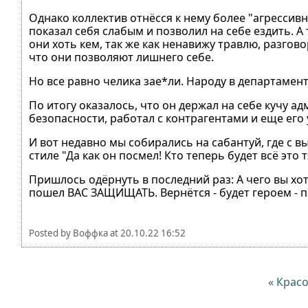
Однако коллектив отнёсся к нему более "агрессивно"
показал себя слабым и позволил на себе ездить. А
они хоть кем, так же как ненавижу травлю, разгов
что они позволяют лишнего себе.
Но все равно челика зае*ли. Народу в департамент
По итогу оказалось, что он держал на себе кучу а
безопасности, работал с контрагентами и еще его 
И вот недавно мы собирались на сабантуй, где с в
стиле "Да как он посмел! Кто теперь будет всё это т
Пришлось одёрнуть в последний раз: А чего вы хо
пошел ВАС ЗАЩИЩАТЬ. Вернётся - будет героем - по
Posted by
Воффка
at
20.10.22 16:52
« Крас