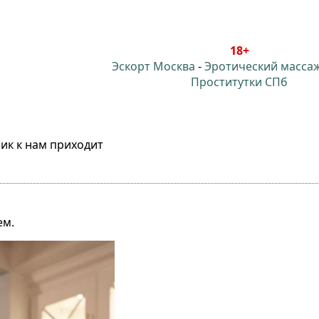
18+
Эскорт Москва
-
Эротический масса
Проститутки СПб
ик к нам приходит
ем.