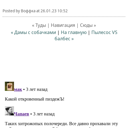
Posted by
Воффка
at
26.01.23 10:52
« Туды | Навигация | Сюды »
« Дамы с собачками
|
На главную
|
Пылесос VS
балбес »