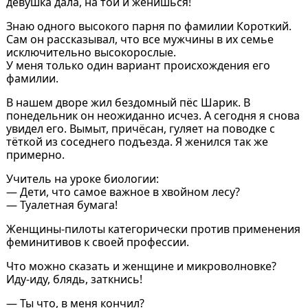
девушка дала, на той и женишься!
Знаю одного высокого парня по фамилии Короткий.
Сам он рассказывал, что все мужчины в их семье
исключительно высокорослые.
У меня только один вариант происхождения его
фамилии.
В нашем дворе жил бездомный пёс Шарик. В
понедельник он неожиданно исчез. А сегодня я снова
увидел его. Вымыт, причёсан, гуляет на поводке с
тёткой из соседнего подъезда. Я женился так же
примерно.
Учитель на уроке биологии:
— Дети, что самое важное в хвойном лесу?
— Туалетная бумага!
Женщины-пилоты категорически против применения
феминитивов к своей профессии.
Что можно сказать и женщине и микроволновке?
Иду-иду, блядь, заткнись!
— Ты что, в меня кончил?