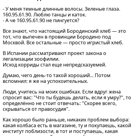
- У меня темные длинные волосы. Зеленые глаза.
160.95.61.90. Люблю танцы и каток.
- А че 160.95.61.90 не пингуется?
Все знают, что настоящий Бородинский хлеб — это
тот, что выпечен в провинции Бородино под
Москвой. Все остальные — просто игристый хлеб.
В Испании рассматривают проект закона о
легализации зоофилии.
Исход корриды стал еще непредсказуемей.
Думаю, чего день-то такой хороший... Потом
вспомнил: я же на успокоительных.
Люди, учитесь на моих ошибках. Если вдруг жена
спросит вас: "Что ты будешь делать, если я умру?", то
определённо не стоит отвечать: "Скорее всего,
скрываться от правосудия".
Как хорошо было раньше, никаких проблем выбора:
какая колбаса есть в магазине, ту и покупаешь, какой
институт поблизости, в тот и поступаешь, какая