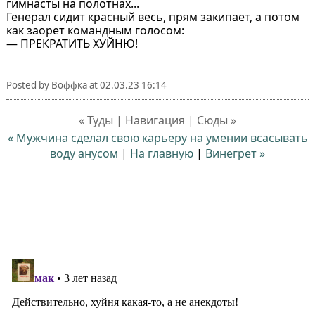
гимнасты на полотнах...
Генерал сидит красный весь, прям закипает, а потом
как заорет командным голосом:
— ПРЕКРАТИТЬ ХУЙНЮ!
Posted by
Воффка
at
02.03.23 16:14
« Туды | Навигация | Сюды »
« Мужчина сделал свою карьеру на умении всасывать
воду анусом
|
На главную
|
Винегрет »