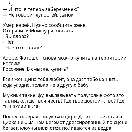
— Да.
— И что, я теперь забеременею?
— Не говори глупостей, сынок.
Умер еврей. Нужно сообщить жене.
Отправили Мойшу рассказать:
- Вы вдова?
- Нет
- На что спорим?
Adobe: Фотошоп снова можно купить на территории
России!
Россияне: В смысле, купить?
Если женщина тебя любит, она даст тебе кончить
куда угодно, только не в другую бабу
Мужики такие: фу, выкладывать полуголые фото это
так низко, где твоя честь? Где твое достоинство? Где
ты находишься?
Пошел генерал с внуком в цирк. До этого никогда в
цирке не был. Там бегемот дрессированный по сцене
бегает, клоуны валяются, поливаются из ведра,