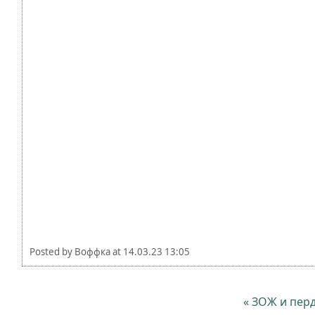
Posted by
Воффка
at
14.03.23 13:05
« ЗОЖ и пер