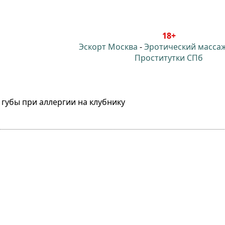
18+
Эскорт Москва
-
Эротический масса
Проститутки СПб
 губы при аллергии на клубнику