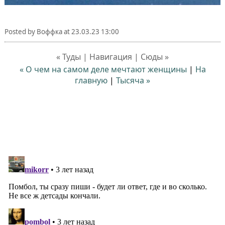
Posted by
Воффка
at
23.03.23 13:00
« Туды | Навигация | Сюды »
« О чем на самом деле мечтают женщины
|
На
главную
|
Тысяча »