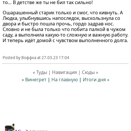
то… В детстве же ты не бил так сильно!
Ошарашенный старик только и смог, что кивнуть. А
Людка, улыбнувшись напоследок, выскользнула со
двора и быстро пошла прочь, гордо задрав нос.
Словно и не была только что побита палкой в чужом
саду, а выполнила какую-то сложную и важную работу.
И теперь идёт домой с чувством выполненного долга.
Posted by
Воффка
at
27.03.23 17:04
« Туды | Навигация | Сюды »
« Винегрет
|
На главную
|
Итоги дня »