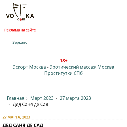
Реклама на сайте
Зеркало
18+
Эскорт Москва
-
Эротический массаж Москва
Проститутки СПб
Главная
Март 2023
27 марта 2023
Дед Саня де Сад
27 МАРТА, 2023
ДЕД САНЯ ДЕ САД