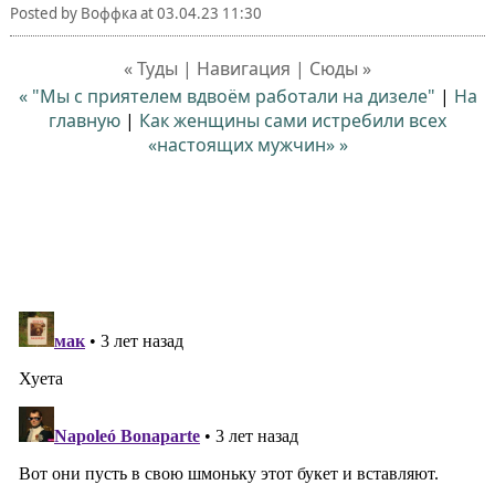
Posted by
Воффка
at
03.04.23 11:30
« Туды | Навигация | Сюды »
« "Мы с приятелем вдвоём работали на дизеле"
|
На
главную
|
Как женщины сами истребили всех
«настоящих мужчин» »