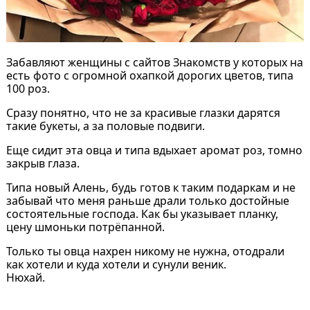
Забавляют женщины с сайтов Знакомств у которых на
есть фото с огромной охапкой дорогих цветов, типа
100 роз.
Сразу понятно, что не за красивые глазки дарятся
такие букеты, а за половые подвиги.
Еще сидит эта овца и типа вдыхает аромат роз, томно
закрыв глаза.
Типа новый Алень, будь готов к таким подаркам и не
забывай что меня раньше драли только достойные
состоятельные господа. Как бы указывает планку,
цену шмоньки потрёпанной.
Только ты овца нахрен никому не нужна, отодрали
как хотели и куда хотели и сунули веник.
Нюхай.