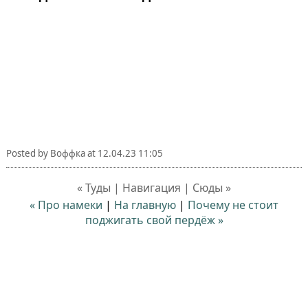
Posted by
Воффка
at
12.04.23 11:05
« Туды | Навигация | Сюды »
« Про намеки
|
На главную
|
Почему не стоит
поджигать свой пердёж »