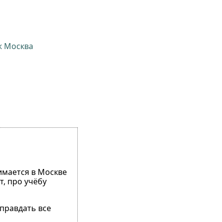
ж Москва
имается в Москве
т, про учёбу
правдать все