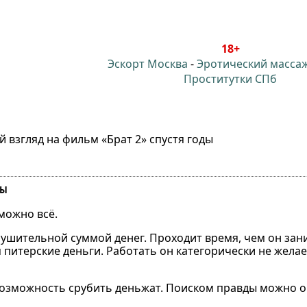
18+
Эскорт Москва
-
Эротический масса
Проститутки СПб
 взгляд на фильм «Брат 2» спустя годы
ДЫ
можно всё.
нушительной суммой денег. Проходит время, чем он зан
 питерские деньги. Работать он категорически не желае
 возможность срубить деньжат. Поиском правды можно о