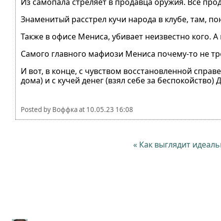
Из самопала стреляет в продавца оружия. Все про
Знаменитый расстрел кучи народа в клубе, там, пон
Также в офисе Мениса, убивает неизвестно кого. 
Самого главного мафиози Мениса почему-то не тро
И вот, в конце, с чувством восстановленной справе
дома) и с кучей денег (взял себе за беспокойство)
Posted by
Воффка
at
10.05.23 16:08
« Как выглядит идеал