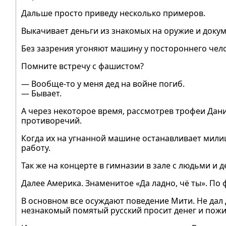
Дальше просто приведу несколько примеров.
Выкачивает деньги из знакомых на оружие и доку
Без зазрения угоняют машину у постороннего чело
Помните встречу с фашистом?
― Вообще-то у меня дед на войне погиб.
― Бывает.
А через некоторое время, рассмотрев трофеи Дан
противоречий.
Когда их на угнанной машине останавливает мили
работу.
Так же на концерте в гимназии в зале с людьми и 
Далее Америка. Знаменитое «Да ладно, чё ты». По ф
В основном все осуждают поведение Мити. Не дал д
незнакомый помятый русский просит денег и пожит