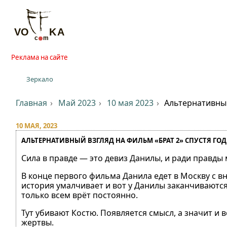
Реклама на сайте
Зеркало
Главная
Май 2023
10 мая 2023
Альтернативный
10 МАЯ, 2023
АЛЬТЕРНАТИВНЫЙ ВЗГЛЯД НА ФИЛЬМ «БРАТ 2» СПУСТЯ ГО
Сила в правде — это девиз Данилы, и ради правды 
В конце первого фильма Данила едет в Москву с в
история умалчивает и вот у Данилы заканчиваются
только всем врёт постоянно.
Тут убивают Костю. Появляется смысл, а значит и
жертвы.