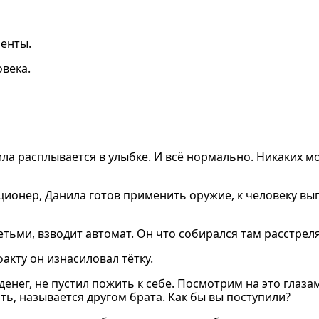
менты.
века.
ила расплывается в улыбке. И всё нормально. Никаких 
ционер, Данила готов применить оружие, к человеку 
детьми, взводит автомат. Он что собирался там расстрел
акту он изнасиловал тётку.
енег, не пустил пожить к себе. Посмотрим на это глаза
ь, называется другом брата. Как бы вы поступили?