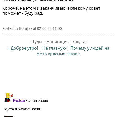
Короче, на этом и заканчиваю, если кому совет
поможет - буду рад.
Posted by
Воффка
at
02.06.23 11:00
« Туды | Навигация | Сюды »
« Доброе утро!
|
На главную
|
Почему у людей на
фото красные глаза »