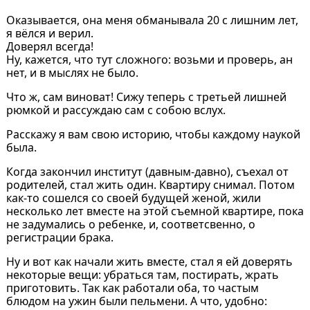
Оказывается, она меня обманывала 20 с лишним лет,
я вёлся и верил.
Доверял всегда!
Ну, кажется, что тут сложного: возьми и проверь, ан
нет, и в мыслях не было.
Что ж, сам виноват! Сижу теперь с третьей лишней
рюмкой и рассуждаю сам с собою вслух.
Расскажу я вам свою историю, чтобы каждому наукой
была.
Когда закончил институт (давным-давно), съехал от
родителей, стал жить один. Квартиру снимал. Потом
как-то сошелся со своей будущей женой, жили
несколько лет вместе на этой съемной квартире, пока
не задумались о ребенке, и, соответсвенно, о
регистрации брака.
Ну и вот как начали жить вместе, стал я ей доверять
некоторые вещи: убраться там, постирать, жрать
приготовить. Так как работали оба, то частым
блюдом на ужин были пельмени. А что, удобно: