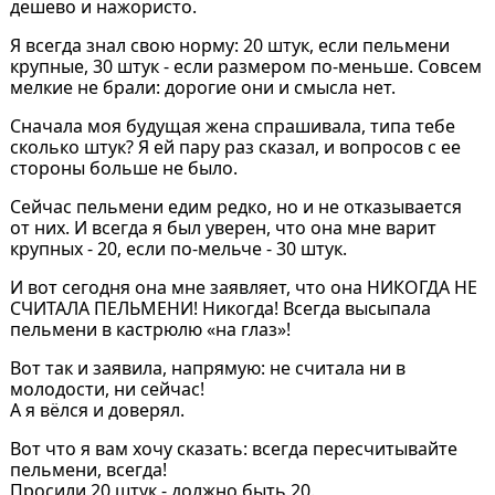
дешево и нажористо.
Я всегда знал свою норму: 20 штук, если пельмени
крупные, 30 штук - если размером по-меньше. Совсем
мелкие не брали: дорогие они и смысла нет.
Сначала моя будущая жена спрашивала, типа тебе
сколько штук? Я ей пару раз сказал, и вопросов с ее
стороны больше не было.
Сейчас пельмени едим редко, но и не отказывается
от них. И всегда я был уверен, что она мне варит
крупных - 20, если по-мельче - 30 штук.
И вот сегодня она мне заявляет, что она НИКОГДА НЕ
СЧИТАЛА ПЕЛЬМЕНИ! Никогда! Всегда высыпала
пельмени в кастрюлю «на глаз»!
Вот так и заявила, напрямую: не считала ни в
молодости, ни сейчас!
А я вёлся и доверял.
Вот что я вам хочу сказать: всегда пересчитывайте
пельмени, всегда!
Просили 20 штук - должно быть 20.