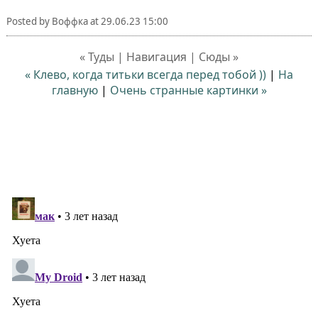
Posted by
Воффка
at
29.06.23 15:00
« Туды | Навигация | Сюды »
« Клево, когда титьки всегда перед тобой ))
|
На
главную
|
Очень странные картинки »