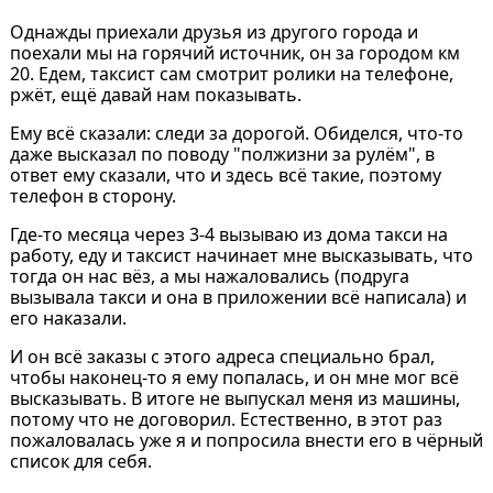
Однажды приехали друзья из другого города и
поехали мы на горячий источник, он за городом км
20. Едем, таксист сам смотрит ролики на телефоне,
ржёт, ещё давай нам показывать.
Ему всё сказали: следи за дорогой. Обиделся, что-то
даже высказал по поводу "полжизни за рулём", в
ответ ему сказали, что и здесь всё такие, поэтому
телефон в сторону.
Где-то месяца через 3-4 вызываю из дома такси на
работу, еду и таксист начинает мне высказывать, что
тогда он нас вёз, а мы нажаловались (подруга
вызывала такси и она в приложении всё написала) и
его наказали.
И он всё заказы с этого адреса специально брал,
чтобы наконец-то я ему попалась, и он мне мог всё
высказывать. В итоге не выпускал меня из машины,
потому что не договорил. Естественно, в этот раз
пожаловалась уже я и попросила внести его в чёрный
список для себя.