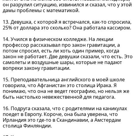
он разрулил ситуацию, извинился и сказал, что у этой
дамы проблемы с математикой.
13. Девушка, с которой я встречался, как-то спросила,
25% от доллара это сколько? Она работала кассиром.
14. Учился в физическом колледже. На лекции
профессор рассказывал про закон гравитации, а
потом спросил, есть ли хоть один пример, когда
закон не работает. Две девушки сказали, что есть. Это
самолеты и воздушные шары, которые не падают
вопреки закону гравитации.
15. Преподавательница английского в моей школе
говорила, что Афганистан это столица Ирака. Я
понимаю, что она не ведет географию, но нельзя же
быть настолько невежественной для педагога.
16. Подруга сказала, что с родителями на каникулах
поедет в Европу. Короче, она была уверена, что
Ирландия это где-то в Скандинавии, а Амстердам
столица Финляндии.