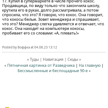
17. Купил в супермаркете в числе прочего кокос.
Продавщица, по виду только что закончила школу,
крутила его в руках, долго рассматривала, а потом
спросила, что это? Я говорю, что кокос. Она говорит,
что кокосы белые. Зовет менеджера и спрашивает,
что это? Менеджер слегка удивляется и отвечает, что
кокос. Она находит на компьютере кокосы,
пробивает его со словами: «А, плевать!»
Posted by
Воффка
at
04.08.23 13:12
« Туды | Навигация | Сюды »
« Пятничная картинка от Разведчика
|
На главную
|
Бессмысленные и беспощадные 90-е »