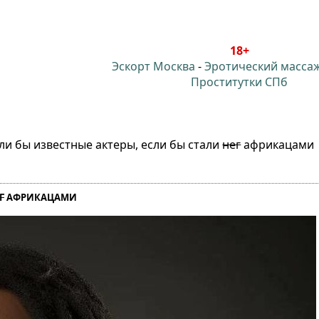
18+
Эскорт Москва
-
Эротический масса
Проститутки СПб
ли бы известные актеры, если бы стали
нег
африкацами
Г
АФРИКАЦАМИ