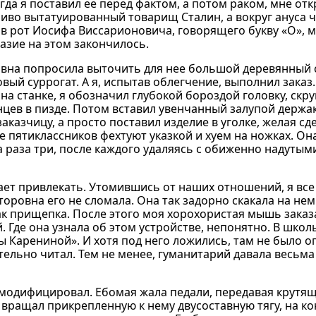
гда я поставил ее перед фактом, а потом раком, мне от
риво вытатуированный товарищ Сталин, а вокруг ануса 
 в рот Иосифа Виссарионовича, говорящего букву «О», м
азие на этом закончилось.
овна попросила выточить для нее большой деревянный 
овый суррогат. А я, испытав облегчение, выполнил зака
 на станке, я обозначил глубокой бороздой головку, скр
енцев в пизде. Потом вставил увенчанный залупой держак
 заказчицу, а просто поставил изделие в уголке, желая с
вое пятиклассников фехтуют указкой и хуем на ножках. Он
 раза три, после каждого удаляясь с обиженно надутыми
стает привлекать. Утомившись от наших отношений, я вс
торовна его не сломала. Она так задорно скакала на нем
ак прищепка. После этого моя хорохористая мышь заказ
 Где она узнала об этом устройстве, непонятно. В шко
Карениной». И хотя под него ложились, там не было о
ельно читал. Тем не менее, гуманитарий давала весьм
о модифицировал. Ебомая жала педали, передавая крутя
 вращал прикрепленную к нему двусоставную тягу, на к