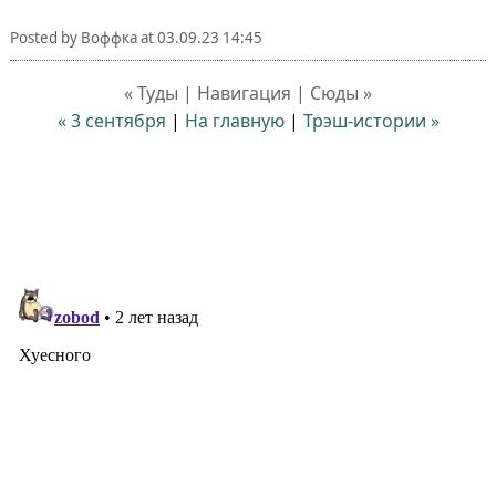
Posted by
Воффка
at
03.09.23 14:45
« Туды | Навигация | Сюды »
« 3 сентября
|
На главную
|
Трэш-истории »