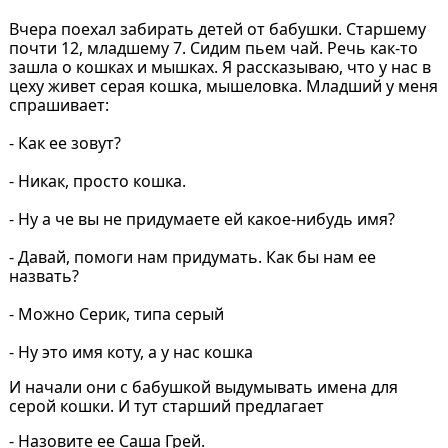
Вчера поехал забирать детей от бабушки. Старшему
почти 12, младшему 7. Сидим пьем чай. Речь как-то
зашла о кошках и мышках. Я рассказываю, что у нас в
цеху живет серая кошка, мышеловка. Младший у меня
спрашивает:
- Как ее зовут?
- Никак, просто кошка.
- Ну а че вы не придумаете ей какое-нибудь имя?
- Давай, помоги нам придумать. Как бы нам ее
назвать?
- Можно Серик, типа серый
- Ну это имя коту, а у нас кошка
И начали они с бабушкой выдумывать имена для
серой кошки. И тут старший предлагает
- Назовите ее Саша Грей.