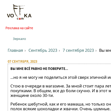
Реклама на сайте
Зеркало
Главная
Сентябрь 2023
7 сентября 2023
Вы мн
07 СЕНТЯБРЯ, 2023
ВЫ МНЕ ВСЁ РАВНО НЕ ПОВЕРИТЕ...
...но я не могу не поделиться этой сверх эпичной 
Стою в очереди в магазине. За мной стоит пара ле
покупками. В общем, все до боли скучно. И в этот
женщине около 30-ти.
Ребенок шебутной, как и его мамаша, но только она
полок всякие шоколадки и жвачки. Очень шумные. О