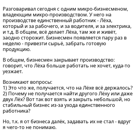
Разговаривал сегодня с одним микро-бизнесменом,
владеющим микро-производством. У него на
производстве единственный работник - Лёха,
который и за рабочего, и за водителя, и за электрика,
и т.д. В общем, всё делает Лёха, там же и живёт,
заодно сторожит. Бизнесмен появляется пару раз в
неделю - привезти сырьё, забрать готовую
продукцию.
В общем, бизнесмен закрывает производство:
говорит, что Лёха больше работать не хочет, куда-то
уезжает.
Возникают вопросы:
1) Это что же, получается, что на Лёхе всё держалось?
2) Почему не получается найти другого Лёху или даже
двух Лёх? Вот так вот взять и закрыть небольшой, но
стабильный бизнес из-за ухода единственного
работника?
Но, т.к. я от бизнеса далёк, задавать их не стал - вдруг
я чего-то не понимаю.