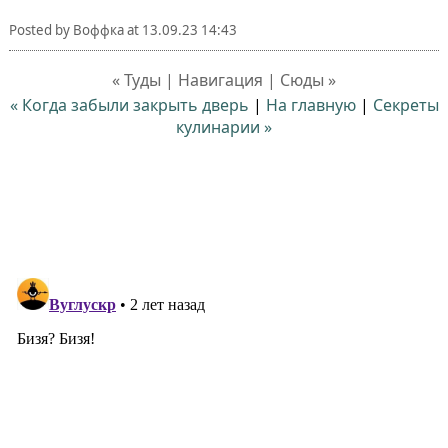
Posted by
Воффка
at
13.09.23 14:43
« Туды | Навигация | Сюды »
« Когда забыли закрыть дверь
|
На главную
|
Секреты
кулинарии »