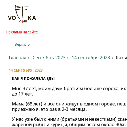
Реклама на сайте
Зеркало
Главная
Сентябрь 2023
14 сентября 2023
Как 
14 СЕНТЯБРЯ, 2023
КАК Я ПОЖАЛЕЛА ЕДЫ
Мне 37 лет, моим двум братьям больше сорока, их
до 17 лет.
Мама (68 лет) и все они живут в одном городе, пеш
приезжаю я, это раз в 2-3 месяца.
У нас уже был с ними (братьями и невестками) скан
жареной рыбы и курицы, общим весом около 30кг. 