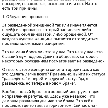
поскорее, неважно как, осознанно или нет. На это
есть три причины.
1. Обнуление прошлого
За разведённой женщиной так или иначе тянется
шлейф из прошлого, который заставляет либо
ощущать себя виноватой, либо брошенной. От
каждого чувства женщина пытается отгородиться
противоположными позициями:
Это не меня бросили - это я ушла. Это не я ушла - это
бывший муж подлец. Давит и общество, которое с
некоторым осуждением посматривает на разведёнок.
От всего этого женщина хочет отгородиться, а как
это сделать легче всего? Правильно, выйти их статуса
"разведёнка" и перейти в другой статус "да, я
разведёнка, но теперь в новом браке".
Вообще новый брак - это хороший инструмент для
исправления репутации. Здесь уже неважно, что
дамочка развалила два или три брака. Это всё в
прошлом, где-то там, за горизонтом. Сейчас она -