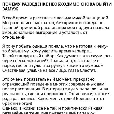
ПОЧЕМУ РАЗВЕДЁНКЕ НЕОБХОДИМО СНОВА ВЫЙТИ
ЗАМУЖ
В своё время я расстался с весьма милой женщиной.
Мы разошлись адекватно, без криков и скандалов.
Главной причиной расставания моя подруга назвала
эмоциональное выгорание и усталость от
отношений.
Я хочу побыть одна...я поняла, что не готова к чему-
то большему...хочу уделить время карьере...
Такой стандартный набор. Как думаете, что случилось
через несколько дней? Правильно, я застал её в
парке, где она гуляла за ручку с каким-то мужиком.
Счастливая, улыбка на всё лицо, глаза блестят.
Это очень показательный момент, прекрасно
отражающий поведение многих современных дам
после расставания. В интернете у дам параллельная
реальность, где они причитают: Ох, девочки, как же я
рада развестись! Как камень с плеч! Больше в этот
брак ни ногой!
Однако, в жизни всё не так, и практически каждая
разведённая женщина пытается выйти замуж