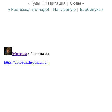
« Туды | Навигация | Сюды »
« Растяжка что надо!
|
На главную
|
Барбивуха »