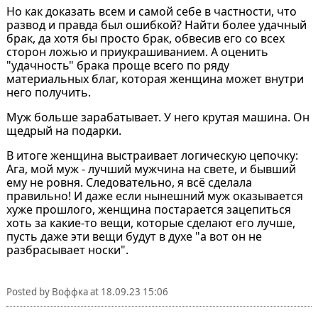
Но как доказать всем и самой себе в частности, что
развод и правда был ошибкой? Найти более удачный
брак, да хотя бы просто брак, обвесив его со всех
сторон ложью и приукрашиванием. А оценить
"удачность" брака проще всего по ряду
материальных благ, которая женщина может внутри
него получить.
Муж больше зарабатывает. У него крутая машина. Он
щедрый на подарки.
В итоге женщина выстраивает логическую цепочку:
Ага, мой муж - лучший мужчина на свете, и бывший
ему не ровня. Следовательно, я всё сделала
правильно! И даже если нынешний муж оказывается
хуже прошлого, женщина постарается зацепиться
хоть за какие-то вещи, которые сделают его лучше,
пусть даже эти вещи будут в духе "а вот он не
разбрасывает носки".
Posted by
Воффка
at
18.09.23 15:06